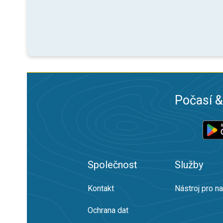
Počasí &
Společnost
Služby
Kontakt
Nástroj pro n
Ochrana dat