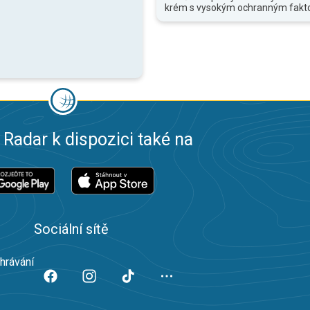
krém s vysokým ochranným fakt
 Radar k dispozici také na
Sociální sítě
ahrávání