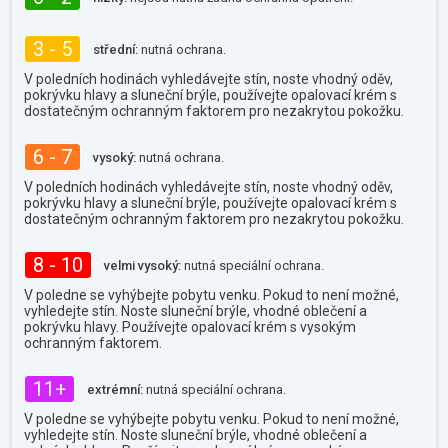
3 - 5
střední:
nutná ochrana.
V poledních hodinách vyhledávejte stín, noste vhodný oděv,
pokrývku hlavy a sluneční brýle, používejte opalovací krém s
dostatečným ochranným faktorem pro nezakrytou pokožku.
6 - 7
vysoký:
nutná ochrana.
V poledních hodinách vyhledávejte stín, noste vhodný oděv,
pokrývku hlavy a sluneční brýle, používejte opalovací krém s
dostatečným ochranným faktorem pro nezakrytou pokožku.
8 - 10
velmi vysoký:
nutná speciální ochrana.
V poledne se vyhýbejte pobytu venku. Pokud to není možné,
vyhledejte stín. Noste sluneční brýle, vhodné oblečení a
pokrývku hlavy. Používejte opalovací krém s vysokým
ochranným faktorem.
11+
extrémní:
nutná speciální ochrana.
V poledne se vyhýbejte pobytu venku. Pokud to není možné,
vyhledejte stín. Noste sluneční brýle, vhodné oblečení a