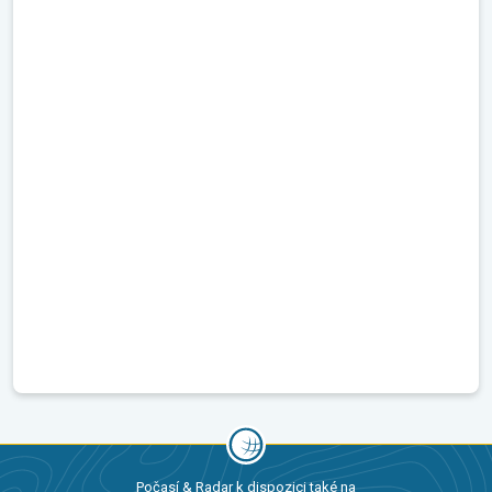
Počasí & Radar k dispozici také na