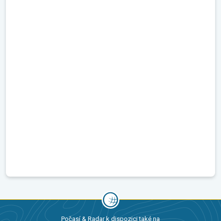
Počasí & Radar k dispozici také na