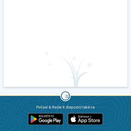
Počasí & Radar k dispozici také na