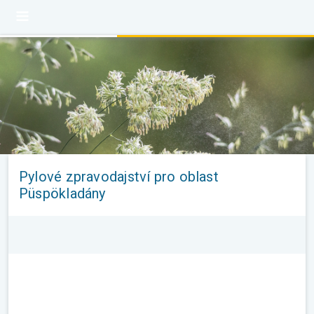
Pylové zpravodajství pro oblast
Püspökladány