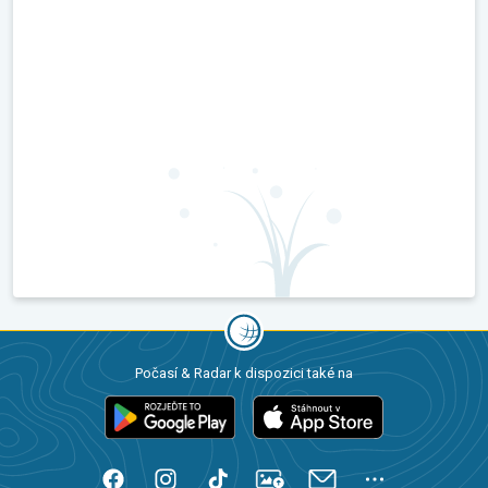
Počasí & Radar k dispozici také na