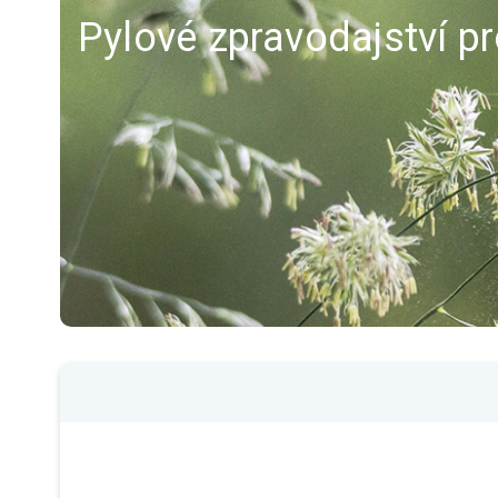
Pylové zpravodajství p