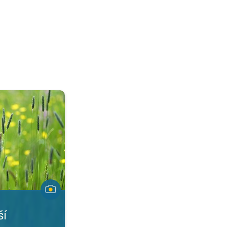
trav. Další hrozba pro alergiky. . .
ší