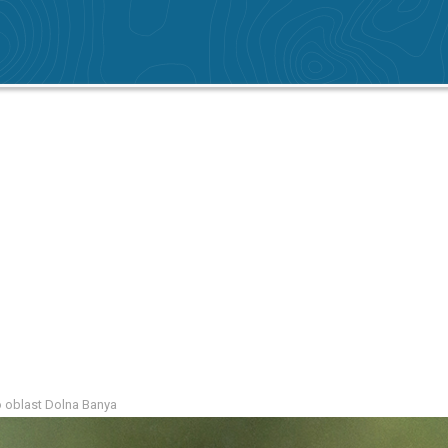
o oblast Dolna Banya