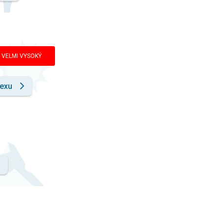
VELMI VYSOKÝ
dexu