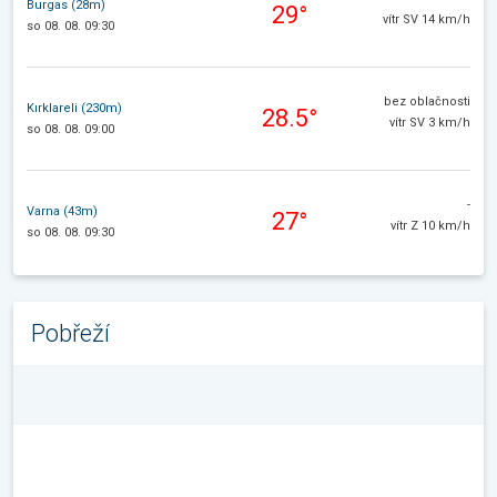
Burgas (28m)
29°
vítr SV 14 km/h
so 08. 08. 09:30
bez oblačnosti
Kırklareli (230m)
28.5°
vítr SV 3 km/h
so 08. 08. 09:00
-
Varna (43m)
27°
vítr Z 10 km/h
so 08. 08. 09:30
Pobřeží