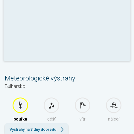
Meteorologické výstrahy
Bulharsko
bouřka
déšť
vítr
náledí
Výstrahy na 3 dny dopředu