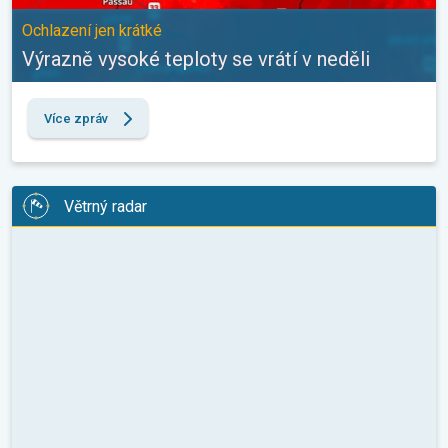
Ochlazení jen krátké
Výrazně vysoké teploty se vrátí v neděli
Více zpráv
Větrný radar