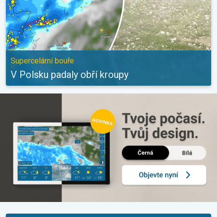
Supercelární bouře
V Polsku padaly obří kroupy