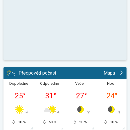
Předpověď počasí
Mapa
Dopoledne
Odpoledne
Večer
Noc
25
°
31
°
27
°
24
°
10 %
50 %
20 %
10 %