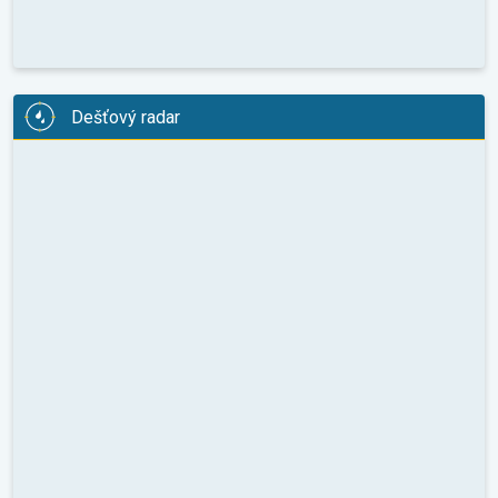
Dešťový radar