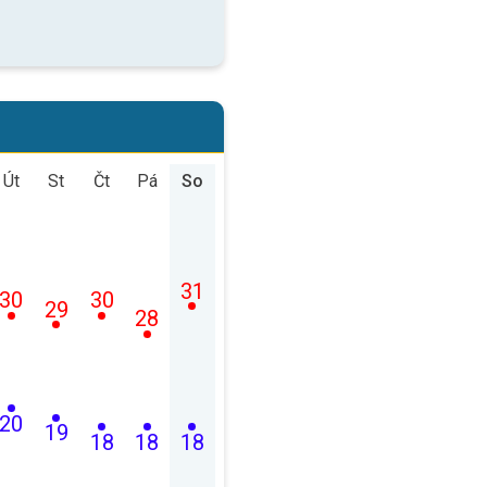
Út
St
Čt
Pá
So
31
30
30
29
28
20
19
18
18
18