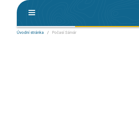
Úvodní stránka
/
Počasí Sárvár