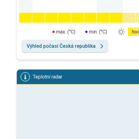
max. (°C)
min. (°C)
ho
Výhled počasí Česká republika
Teplotní radar