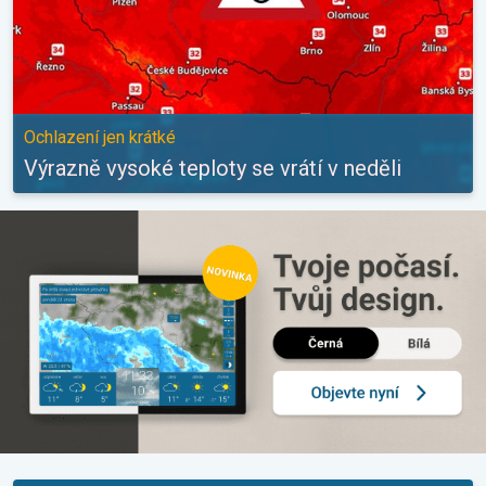
Ochlazení jen krátké
Výrazně vysoké teploty se vrátí v neděli