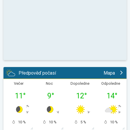
Předpověď počasí
Mapa
Večer
Noc
Dopoledne
Odpoledne
11
°
9
°
12
°
14
°
10 %
10 %
5 %
10 %