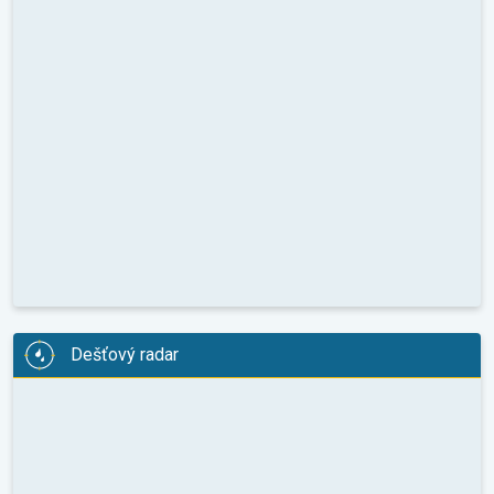
Dešťový radar