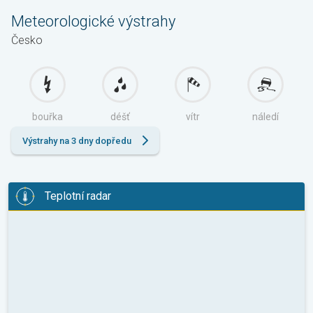
Meteorologické výstrahy
Česko
bouřka
déšť
vítr
náledí
Výstrahy na 3 dny dopředu
Teplotní radar