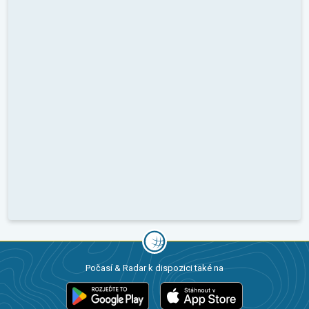
Počasí & Radar k dispozici také na