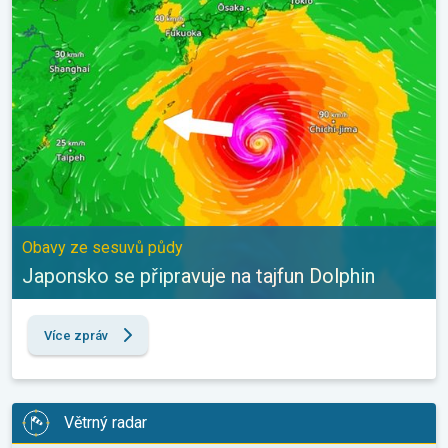
Obavy ze sesuvů půdy
Japonsko se připravuje na tajfun Dolphin
Více zpráv
Větrný radar