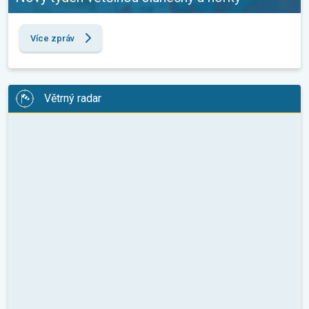
Více zpráv
Větrný radar