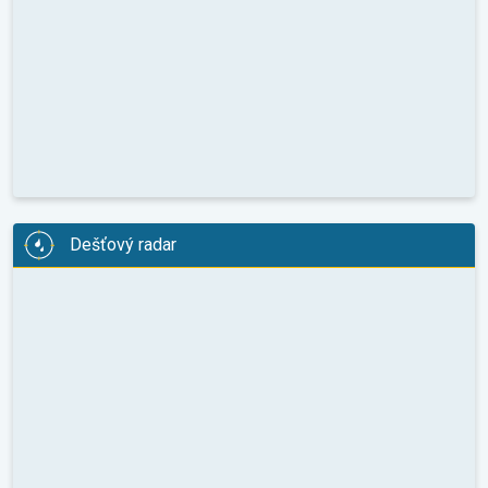
Dešťový radar