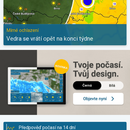
Mírné ochlazení
Vedra se vrátí opět na konci týdne
Předpověď počasí na 14 dní