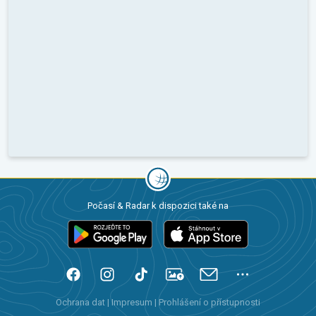
Počasí & Radar k dispozici také na
Ochrana dat
|
Impresum
|
Prohlášení o přístupnosti