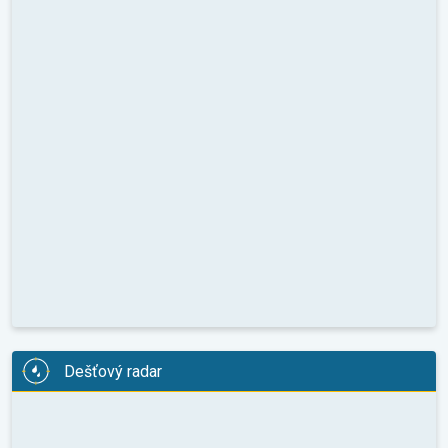
Dešťový radar