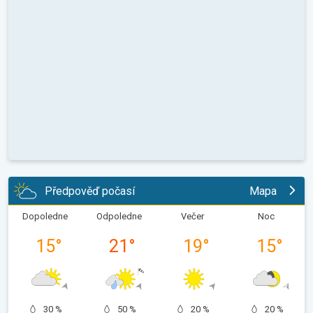
Předpověď počasí
Mapa
Dopoledne
Odpoledne
Večer
Noc
15
°
21
°
19
°
15
°
30 %
50 %
20 %
20 %