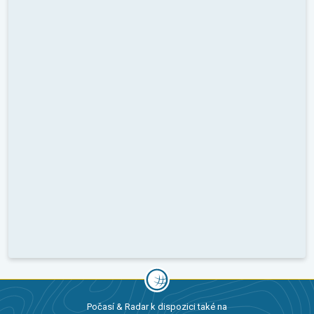
Počasí & Radar k dispozici také na