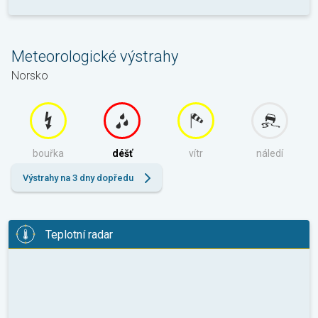
Meteorologické výstrahy
Norsko
bouřka
déšť
vítr
náledí
Výstrahy na 3 dny dopředu
Teplotní radar