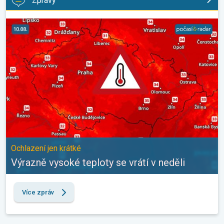
Zprávy
Výrazně vysoké teploty se vrátí v neděli. Ochlazení jen krátké. . 
Ochlazení jen krátké
Výrazně vysoké teploty se vrátí v neděli
Více zpráv