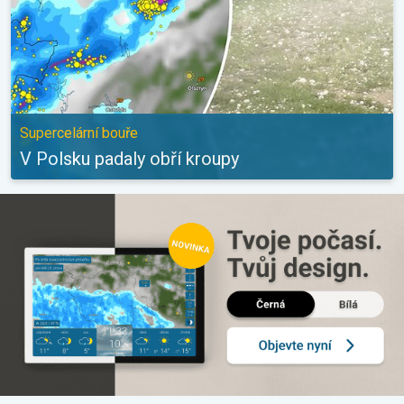
Supercelární bouře
V Polsku padaly obří kroupy