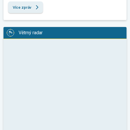
Více zpráv
Větrný radar