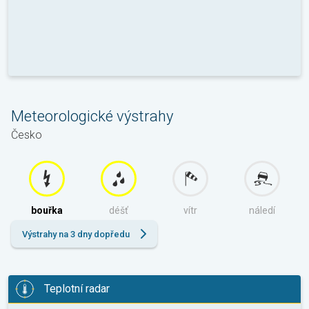
Meteorologické výstrahy
Česko
bouřka
déšť
vítr
náledí
Výstrahy na 3 dny dopředu
Teplotní radar