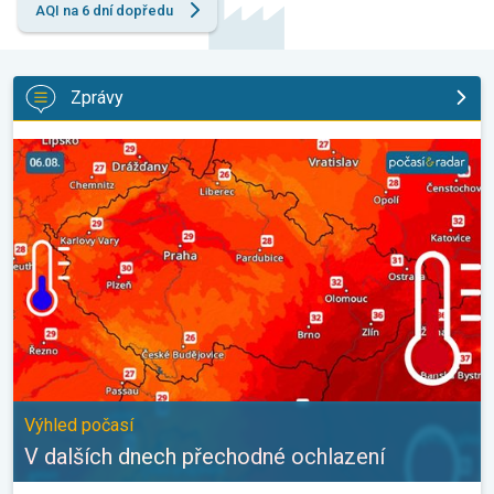
AQI na 6 dní dopředu
Zprávy
V dalších dnech přechodné ochlazení. Výhled počasí. . .
Výhled počasí
V dalších dnech přechodné ochlazení