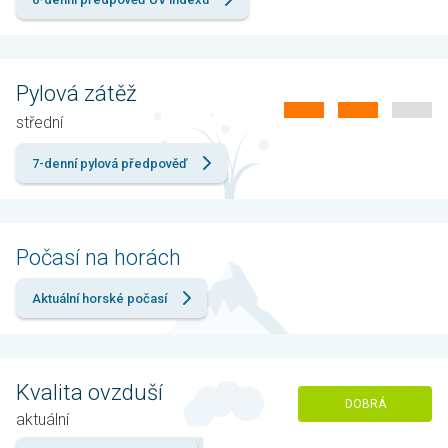
Pylová zátěž
střední
7-denní pylová předpověď
Počasí na horách
Aktuální horské počasí
Kvalita ovzduší
DOBRÁ
aktuální