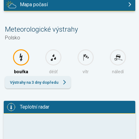
Mapa počasí
dnes
Meteorologické výstrahy
Polsko
bouřka
déšť
vítr
náledí
Výstrahy na 3 dny dopředu
Teplotní radar