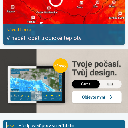
Návrat horka
V neděli opět tropické teploty
Předpověď počasí na 14 dní