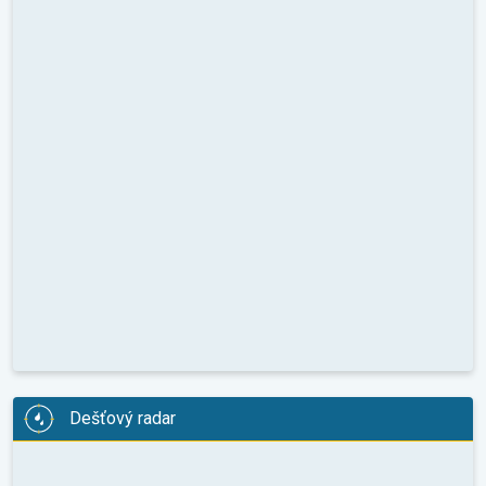
Dešťový radar