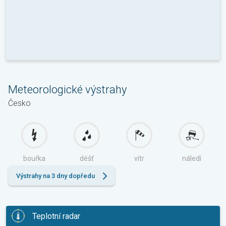
Meteorologické výstrahy
Česko
bouřka
déšť
vítr
náledí
Výstrahy na 3 dny dopředu
Teplotní radar