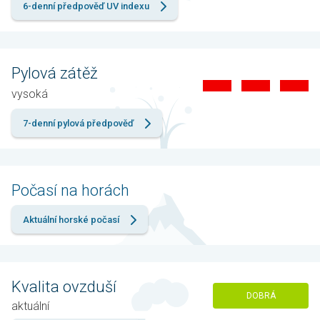
6-denní předpověď UV indexu
Pylová zátěž
vysoká
7-denní pylová předpověď
Počasí na horách
Aktuální horské počasí
Kvalita ovzduší
DOBRÁ
aktuální