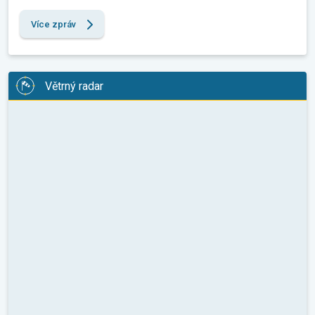
Více zpráv
Větrný radar