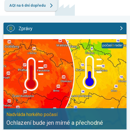
AQI na 6 dní dopředu
Zprávy
Ochlazení bude jen mírné a přechodné. Nadvláda horkého počasí
Nadvláda horkého počasí
Ochlazení bude jen mírné a přechodné