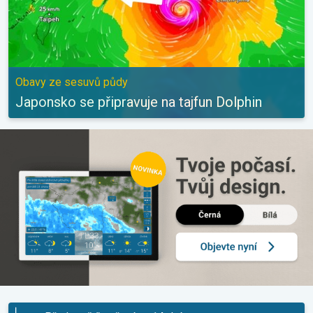
Obavy ze sesuvů půdy
Japonsko se připravuje na tajfun Dolphin