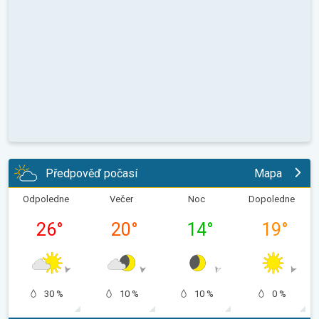
Předpověď počasí
Mapa
Odpoledne
Večer
Noc
Dopoledne
26
°
20
°
14
°
19
°
30 %
10 %
10 %
0 %