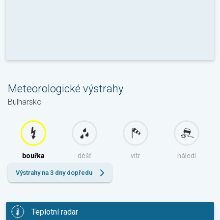
Meteorologické výstrahy
Bulharsko
bouřka
déšť
vítr
náledí
Výstrahy na 3 dny dopředu
Teplotní radar