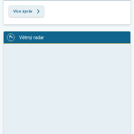
Více zpráv
Větrný radar