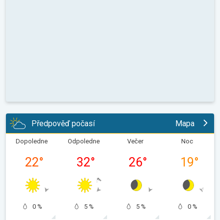
Předpověď počasí
Mapa
Dopoledne
Odpoledne
Večer
Noc
22
°
32
°
26
°
19
°
0 %
5 %
5 %
0 %