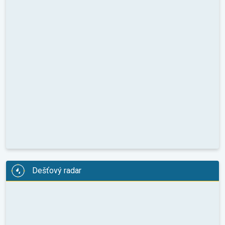
Dešťový radar