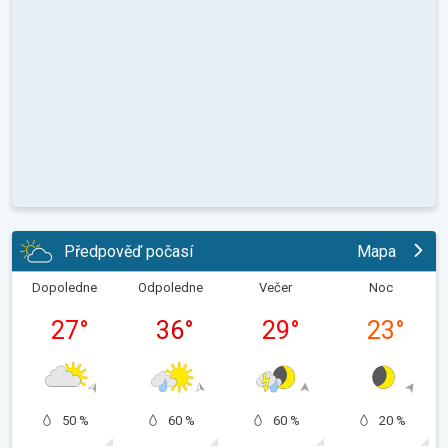
Předpověď počasí
Mapa
Dopoledne
Odpoledne
Večer
Noc
27
°
36
°
29
°
23
°
50 %
60 %
60 %
20 %