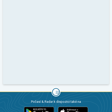
Počasí & Radar k dispozici také na