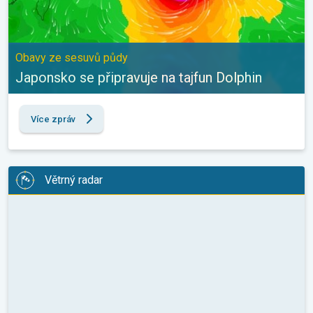
Obavy ze sesuvů půdy
Japonsko se připravuje na tajfun Dolphin
Více zpráv
Větrný radar