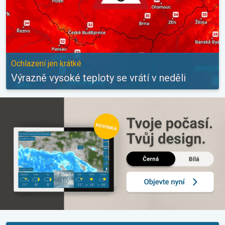
Ochlazení jen krátké
Výrazně vysoké teploty se vrátí v neděli