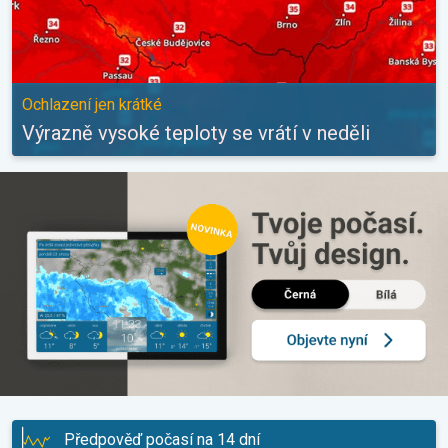
Ochlazení jen krátké
Výrazně vysoké teploty se vrátí v neděli
Předpověď počasí na 14 dní