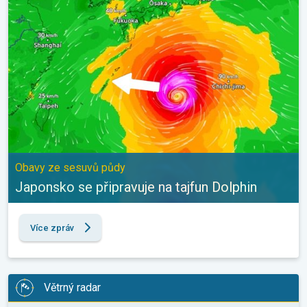
Obavy ze sesuvů půdy
Japonsko se připravuje na tajfun Dolphin
Více zpráv
Větrný radar