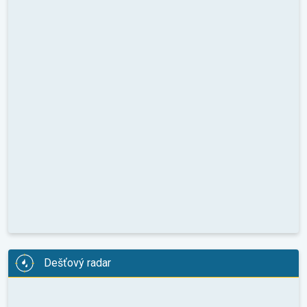
Dešťový radar