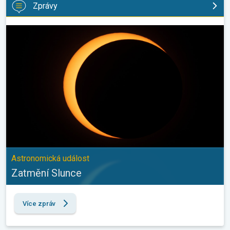
Zprávy
Zatmění Slunce. Astronomická událost. . .
Astronomická událost
Zatmění Slunce
Více zpráv