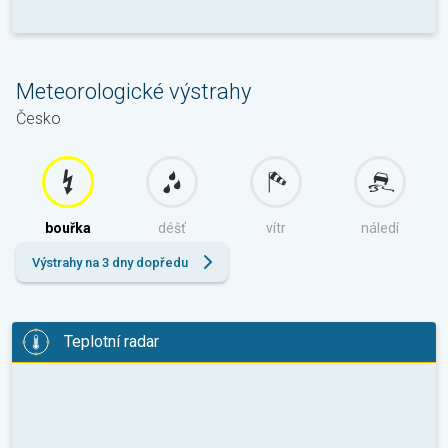
Meteorologické výstrahy
Česko
bouřka
déšť
vítr
náledí
Výstrahy na 3 dny dopředu
Teplotní radar