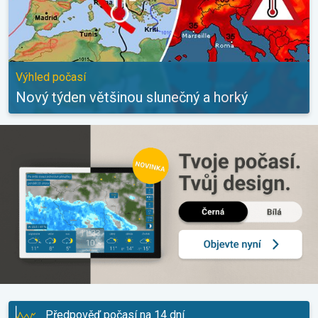
Výhled počasí
Nový týden většinou slunečný a horký
Předpověď počasí na 14 dní