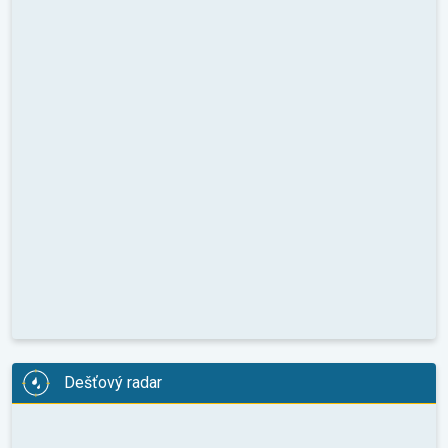
Dešťový radar