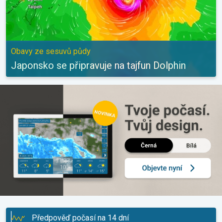
Obavy ze sesuvů půdy
Japonsko se připravuje na tajfun Dolphin
Předpověď počasí na 14 dní