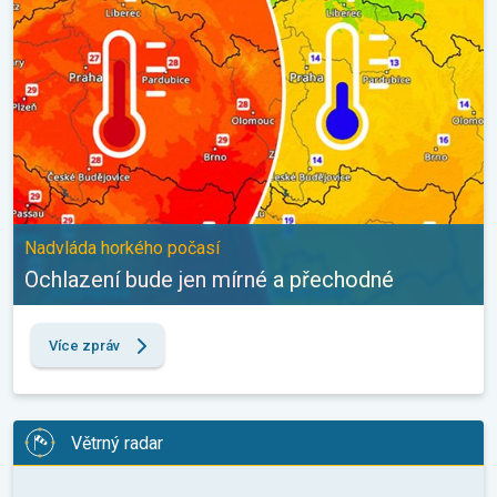
Nadvláda horkého počasí
Ochlazení bude jen mírné a přechodné
Více zpráv
Větrný radar