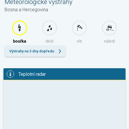
Meteorologické výstrahy
Bosna a Hercegovina
bouřka
déšť
vítr
náledí
Výstrahy na 3 dny dopředu
Teplotní radar