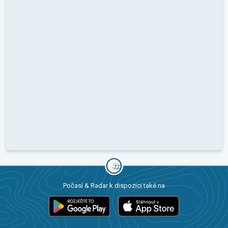
Počasí & Radar k dispozici také na