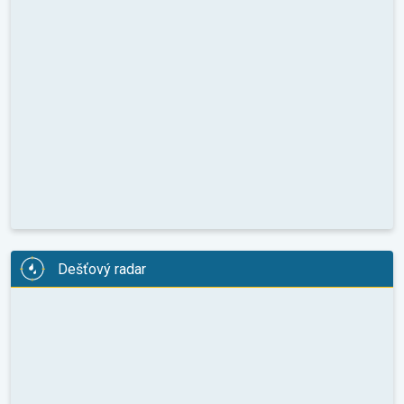
Dešťový radar