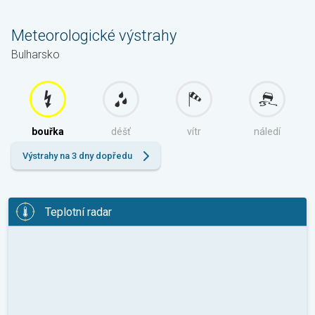
Meteorologické výstrahy
Bulharsko
bouřka
déšť
vítr
náledí
Výstrahy na 3 dny dopředu
Teplotní radar