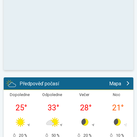
Předpověď počasí
Mapa
Dopoledne
Odpoledne
Večer
Noc
25
°
33
°
28
°
21
°
20 %
50 %
20 %
10 %