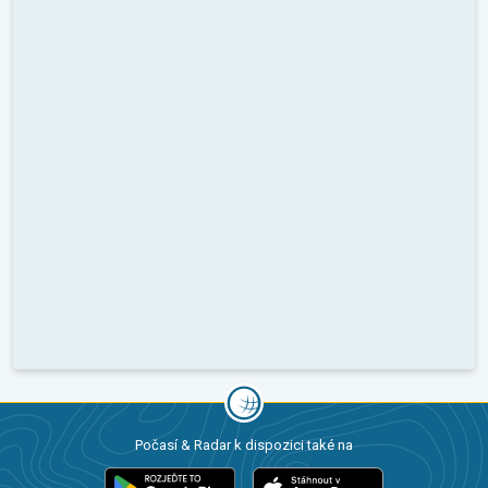
Počasí & Radar k dispozici také na