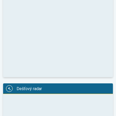
Dešťový radar