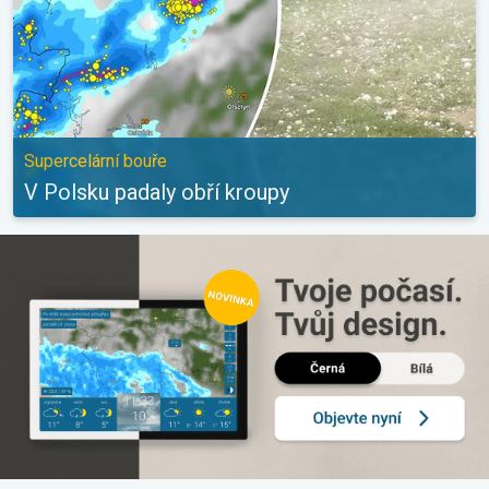
Supercelární bouře
V Polsku padaly obří kroupy