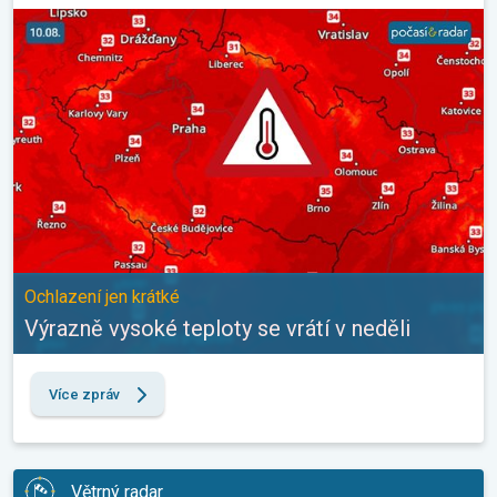
Výrazně vysoké teploty se vrátí v neděli. Ochlazení jen krátké. . 
Ochlazení jen krátké
Výrazně vysoké teploty se vrátí v neděli
Více zpráv
Větrný radar