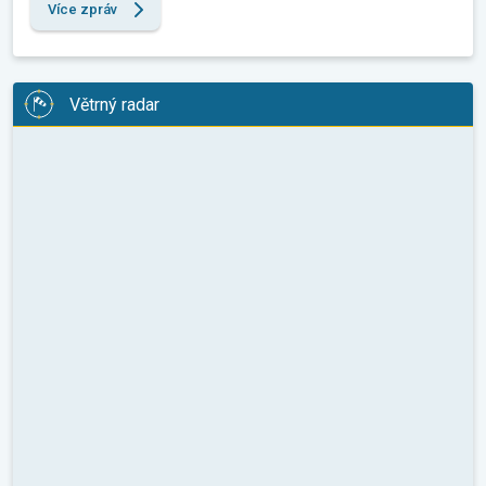
Více zpráv
Větrný radar