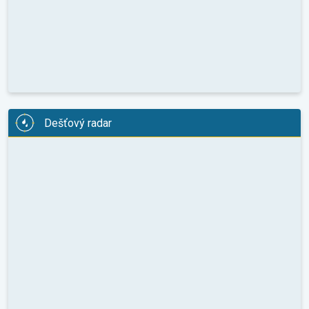
Dešťový radar