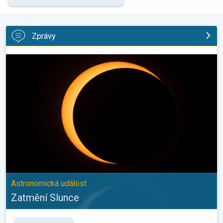
Zprávy
Zatmění Slunce. Astronomická událost. . .
Astronomická událost
Zatmění Slunce