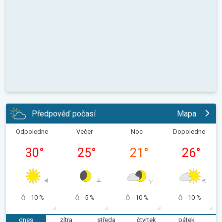
Předpověď počasí
Mapa
Odpoledne
Večer
Noc
Dopoledne
30
°
25
°
21
°
26
°
10 %
5 %
10 %
10 %
dnes
zítra
středa
čtvrtek
pátek
s