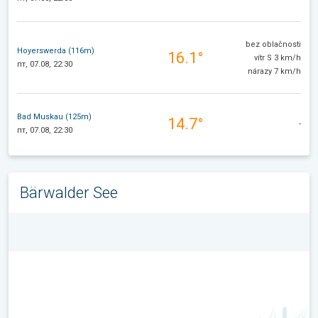
bez oblačnosti
Hoyerswerda (116m)
16.1°
vítr S 3 km/h
пт, 07.08, 22:30
nárazy 7 km/h
Bad Muskau (125m)
14.7°
-
пт, 07.08, 22:30
Bärwalder See