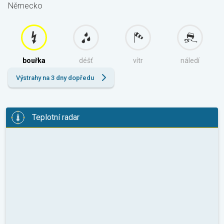
Německo
bouřka
déšť
vítr
náledí
Výstrahy na 3 dny dopředu
Teplotní radar