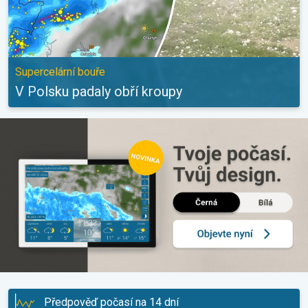
Supercelární bouře
V Polsku padaly obří kroupy
Předpověď počasí na 14 dní