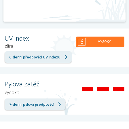
UV index
6
VYSOKÝ
zítra
6-denní předpověď UV indexu
Pylová zátěž
vysoká
7-denní pylová předpověď