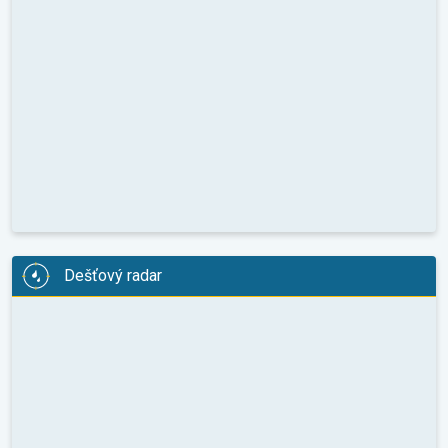
Dešťový radar