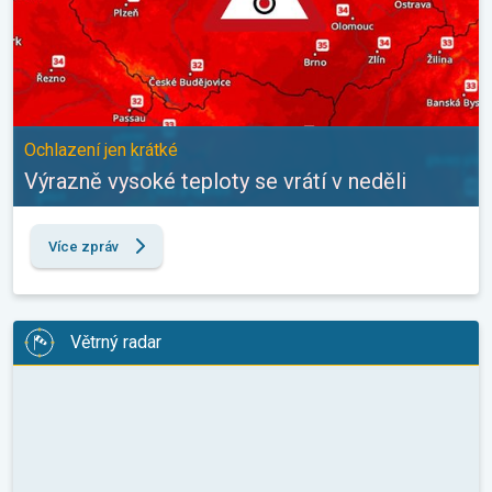
Ochlazení jen krátké
Výrazně vysoké teploty se vrátí v neděli
Více zpráv
Větrný radar