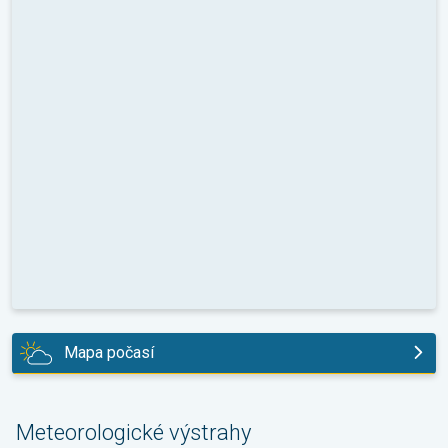
Mapa počasí
zítra
Meteorologické výstrahy