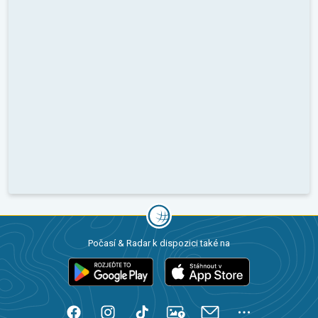
Počasí & Radar k dispozici také na