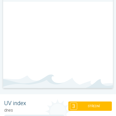
UV index
3
STŘEDNÍ
dnes