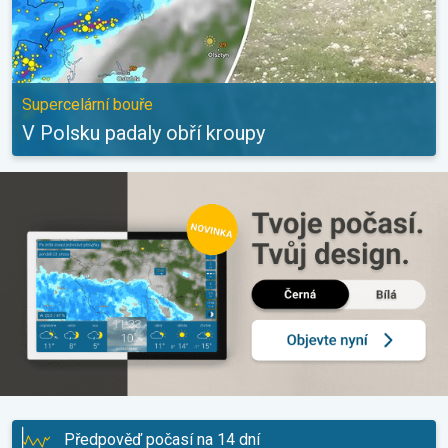
Supercelární bouře
V Polsku padaly obří kroupy
Předpověď počasí na 14 dní