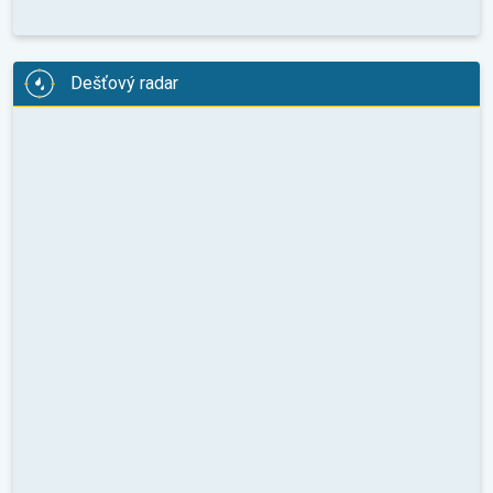
Dešťový radar