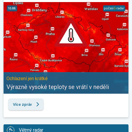
Výrazně vysoké teploty se vrátí v neděli. Ochlazení jen krátké. . 
Ochlazení jen krátké
Výrazně vysoké teploty se vrátí v neděli
Více zpráv
Větrný radar