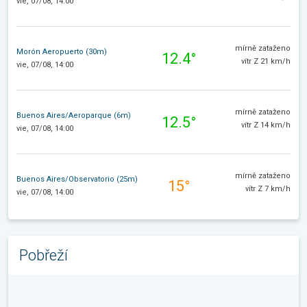
vie, 07/08, 14:00
mírně zataženo
Morón Aeropuerto (30m)
12.4°
vítr Z 21 km/h
vie, 07/08, 14:00
mírně zataženo
Buenos Aires/Aeroparque (6m)
12.5°
vítr Z 14 km/h
vie, 07/08, 14:00
mírně zataženo
Buenos Aires/Observatorio (25m)
15°
vítr Z 7 km/h
vie, 07/08, 14:00
Pobřeží