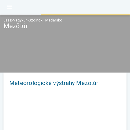
Jász-Nagykun-Szolnok · Maďarsko
Mezőtúr
Meteorologické výstrahy Mezőtúr