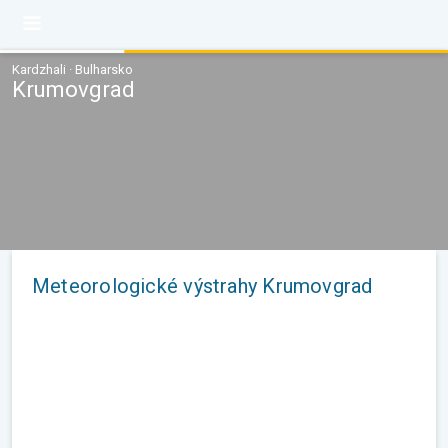
Kardzhali · Bulharsko
Krumovgrad
Meteorologické výstrahy Krumovgrad