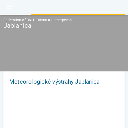
Federation of B&H · Bosna a Hercegovina
Jablanica
Meteorologické výstrahy Jablanica