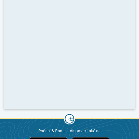
Počasí & Radar k dispozici také na