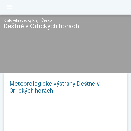
Královéhradecký kraj · Česko
Deštné v Orlických horách
Meteorologické výstrahy Deštné v
Orlických horách