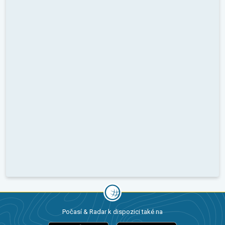
Počasí & Radar k dispozici také na