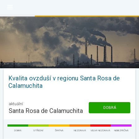
Kvalita ovzduší v regionu Santa Rosa de
Calamuchita
aktuální
DOBRÁ
Santa Rosa de Calamuchita
DOBRÁ
STŘEDNÍ
ŠPATNÁ
NEZDRAVÁ
VELMI NEZDRAVÁ
NEBEZPEČNÁ