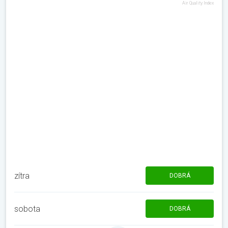
Air Quality Index
zítra
DOBRÁ
sobota
DOBRÁ