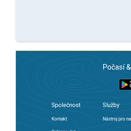
Počasí &
Společnost
Služby
Kontakt
Nástroj pro n