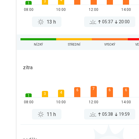
4
3
1
08:00
10:00
12:00
14:00
13 h
05:37
20:00
NÍZKÝ
STŘEDNÍ
VYSOKÝ
VE
zítra
7
6
6
6
4
3
1
08:00
10:00
12:00
14:00
11 h
05:38
19:59