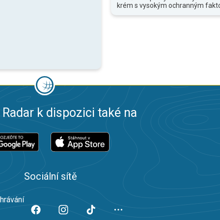
krém s vysokým ochranným fakt
 Radar k dispozici také na
Sociální sítě
ahrávání