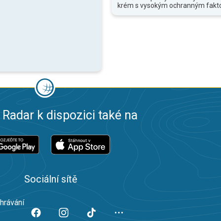
krém s vysokým ochranným fakt
 Radar k dispozici také na
Sociální sítě
ahrávání