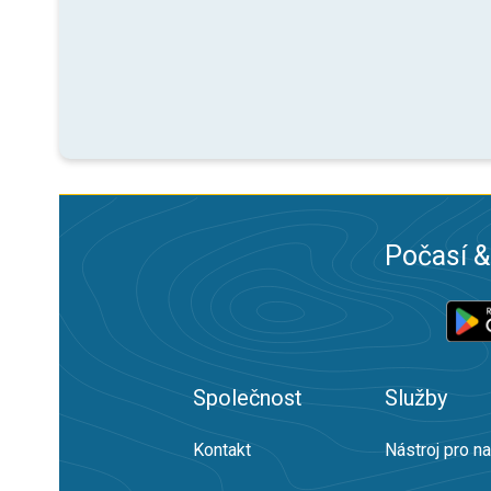
Počasí &
Společnost
Služby
Kontakt
Nástroj pro n