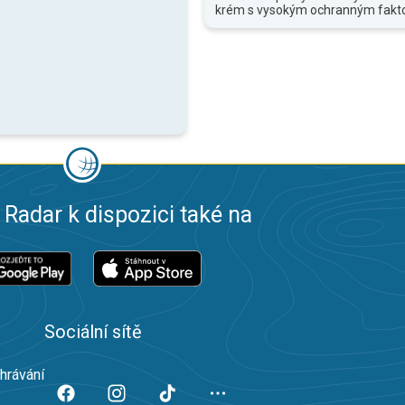
krém s vysokým ochranným fakt
 Radar k dispozici také na
Sociální sítě
ahrávání