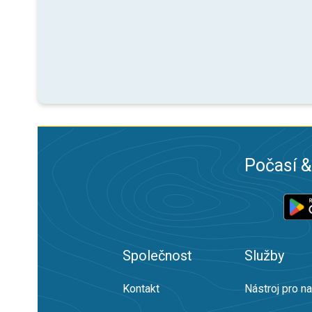
Počasí &
Společnost
Služby
Kontakt
Nástroj pro n