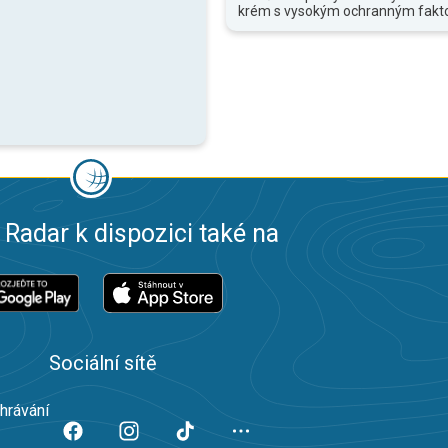
krém s vysokým ochranným fakt
 Radar k dispozici také na
Sociální sítě
ahrávání