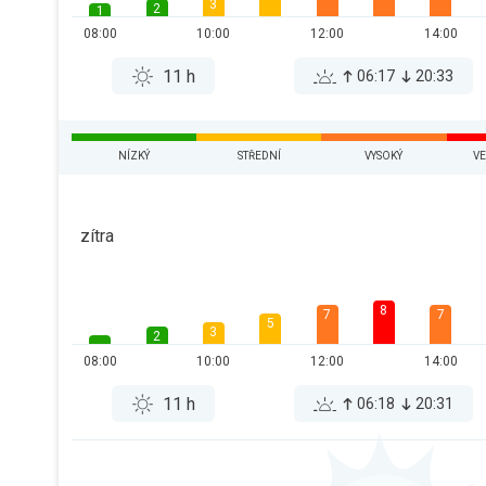
3
2
1
08:00
10:00
12:00
14:00
11 h
06:17
20:33
NÍZKÝ
STŘEDNÍ
VYSOKÝ
VE
zítra
8
7
7
5
3
2
08:00
10:00
12:00
14:00
11 h
06:18
20:31