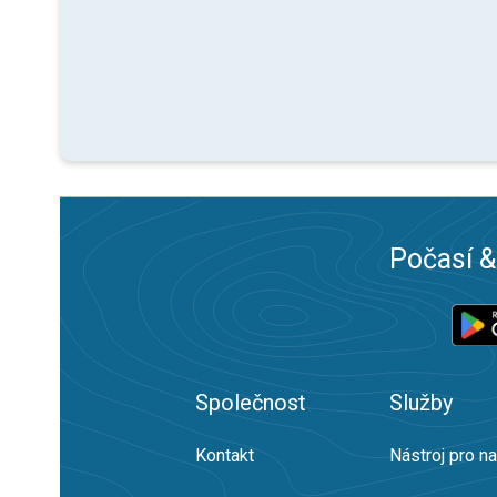
Počasí &
Společnost
Služby
Kontakt
Nástroj pro n