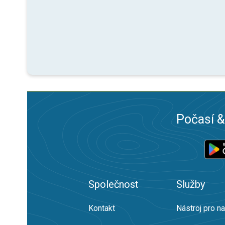
Počasí &
Společnost
Služby
Kontakt
Nástroj pro n