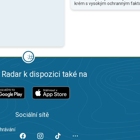
krém s vysokým ochranným fakt
 Radar k dispozici také na
Sociální sítě
ahrávání