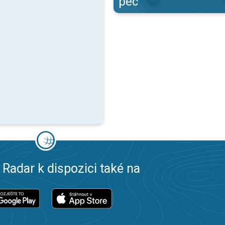
pec
 Radar k dispozici také na