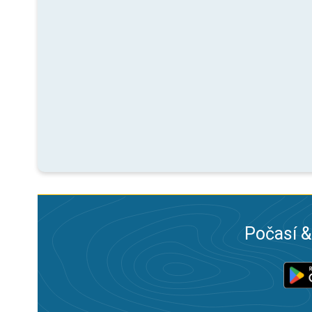
Počasí &