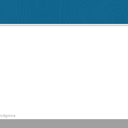
Podgorica