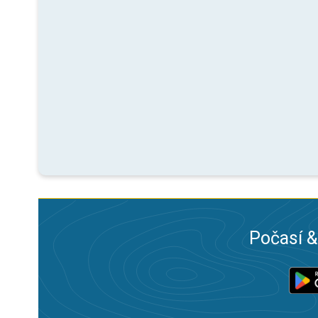
Počasí &