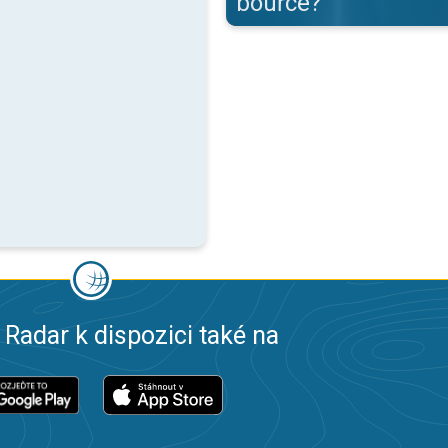
bouřce?
 Radar k dispozici také na