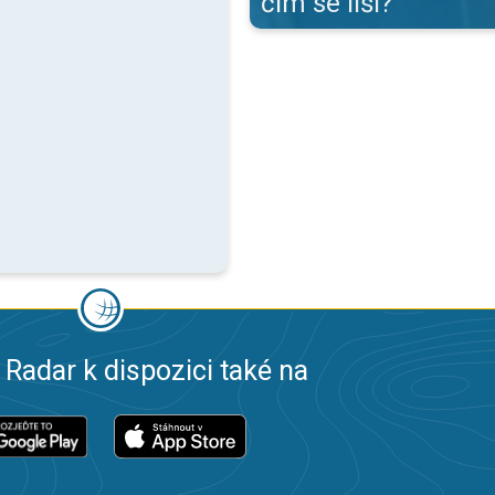
čím se liší?
 Radar k dispozici také na