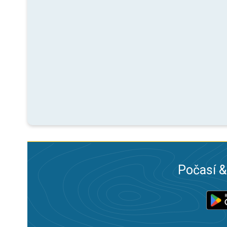
Počasí &