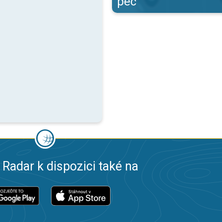
pec
 Radar k dispozici také na