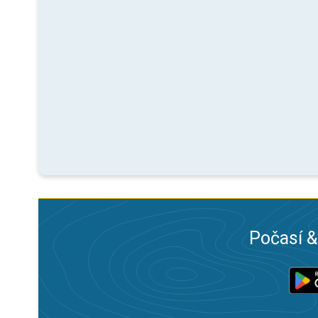
Počasí &