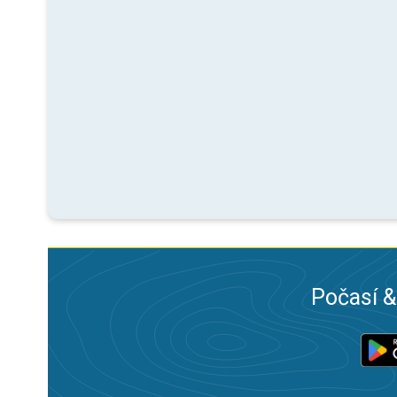
Počasí &