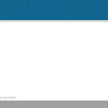
 Donji Vakuf