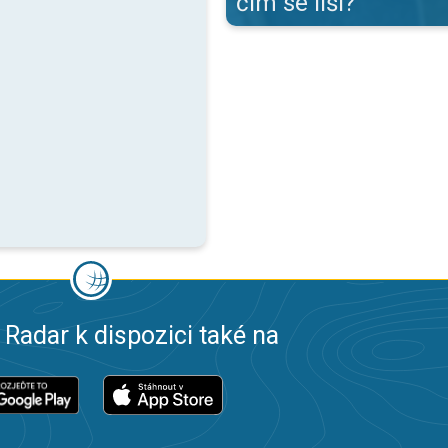
čím se liší?
 Radar k dispozici také na