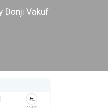
y Donji Vakuf
náledí