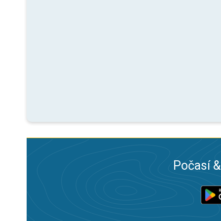
Počasí &