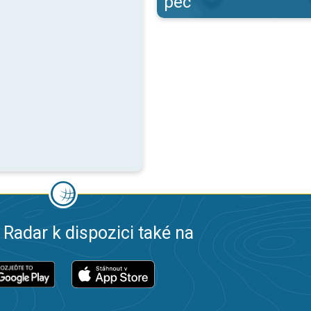
pec
 Radar k dispozici také na