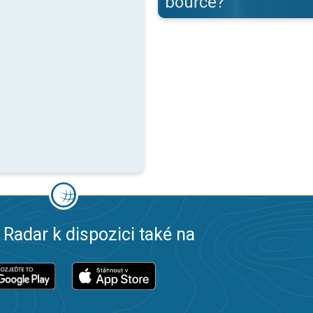
bouřce?
 Radar k dispozici také na