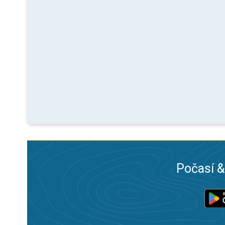
Počasí &