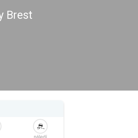
y Brest
náledí