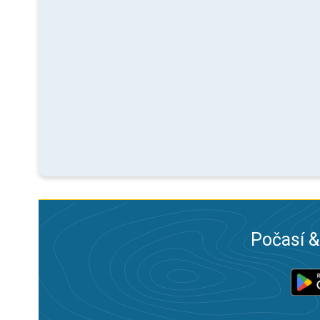
Počasí &