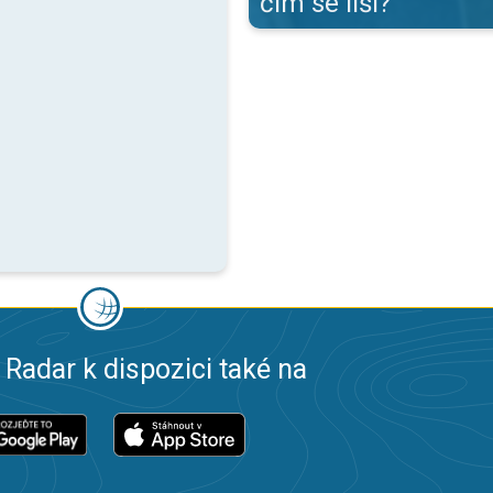
čím se liší?
 Radar k dispozici také na