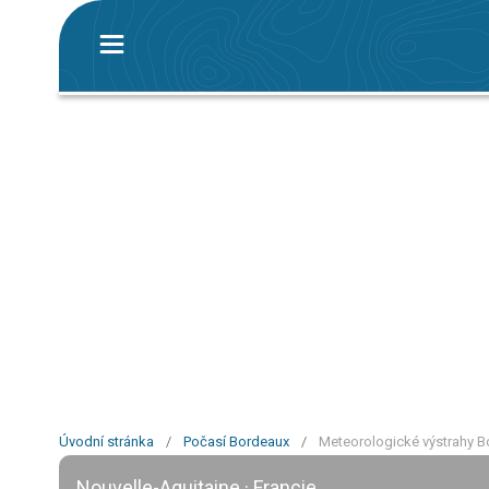
Úvodní stránka
/
Počasí Bordeaux
/
Meteorologické výstrahy 
Nouvelle-Aquitaine · Francie