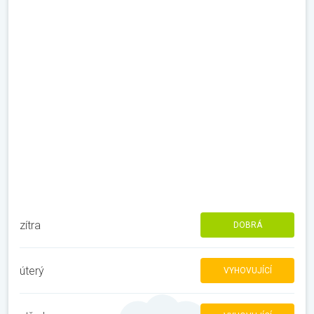
zítra
DOBRÁ
úterý
VYHOVUJÍCÍ