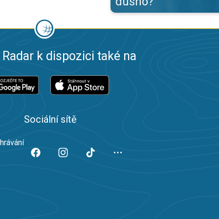
dusno?
 Radar k dispozici také na
Sociální sítě
ahrávání