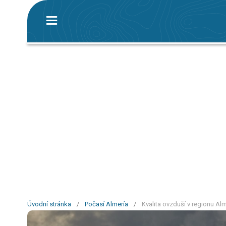
Úvodní stránka
/
Počasí Almería
/
Kvalita ovzduší v regionu Alm