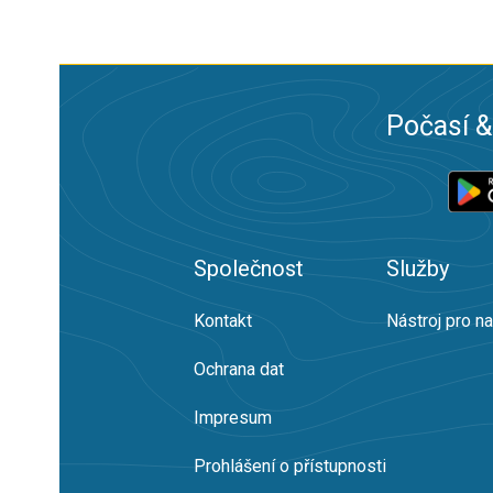
Počasí &
Společnost
Služby
Kontakt
Nástroj pro n
Ochrana dat
Impresum
Prohlášení o přístupnosti