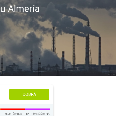
nu Almería
DOBRÁ
VELMI ŠPATNÁ
EXTRÉMNĚ ŠPATNÁ