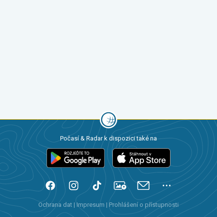
Počasí & Radar k dispozici také na
Ochrana dat
|
Impresum
|
Prohlášení o přístupnosti